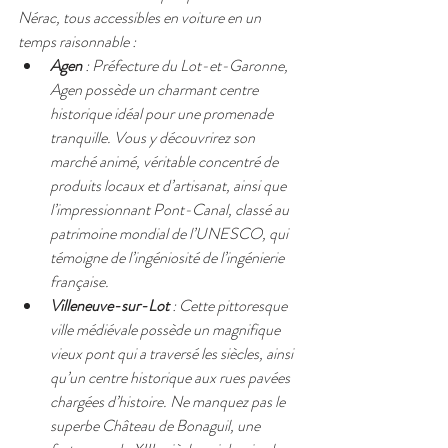
Nérac, tous accessibles en voiture en un 
temps raisonnable :
Agen
 : Préfecture du Lot-et-Garonne, 
Agen possède un charmant centre 
historique idéal pour une promenade 
tranquille. Vous y découvrirez son 
marché animé, véritable concentré de 
produits locaux et d’artisanat, ainsi que 
l’impressionnant Pont-Canal, classé au 
patrimoine mondial de l’UNESCO, qui 
témoigne de l’ingéniosité de l’ingénierie 
française.
Villeneuve-sur-Lot
 : Cette pittoresque 
ville médiévale possède un magnifique 
vieux pont qui a traversé les siècles, ainsi 
qu’un centre historique aux rues pavées 
chargées d’histoire. Ne manquez pas le 
superbe Château de Bonaguil, une 