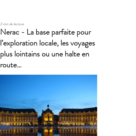
3 min de lecture
Nerac - La base parfaite pour
l’exploration locale, les voyages
plus lointains ou une halte en
route…