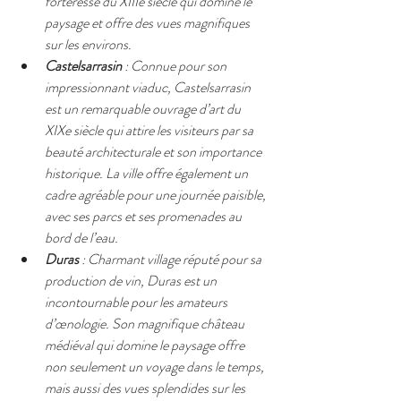
forteresse du XIIIe siècle qui domine le 
paysage et offre des vues magnifiques 
sur les environs.
Castelsarrasin
 : Connue pour son 
impressionnant viaduc, Castelsarrasin 
est un remarquable ouvrage d’art du 
XIXe siècle qui attire les visiteurs par sa 
beauté architecturale et son importance 
historique. La ville offre également un 
cadre agréable pour une journée paisible, 
avec ses parcs et ses promenades au 
bord de l’eau.
Duras
 : Charmant village réputé pour sa 
production de vin, Duras est un 
incontournable pour les amateurs 
d’œnologie. Son magnifique château 
médiéval qui domine le paysage offre 
non seulement un voyage dans le temps, 
mais aussi des vues splendides sur les 